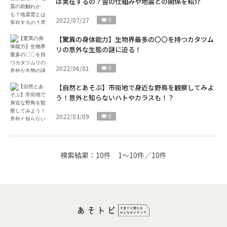
は実在するの？雲の仕組みや地震との関係を紹介
2022/07/27
0
【驚異の身体能力】生物界最多の〇〇を持つカタツム
リの意外な生態の謎に迫る！
2022/06/01
0
【自然とあそぶ】市街地で身近な野鳥を観察してみよ
う！意外と知らないハトやカラスも！？
2022/03/09
0
検索結果：
10件
1～10件／10件