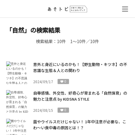
「自然」の検索結果
検索結果：
10件
1～10件／10件
意外と身近にいるのかも！【野生動物・キツネ】の不
思議な生態＆人との関わり
2024/09/17
0
自尊感情、外交性、好奇心が育まれる「自然保育」の
魅力と注意点 by KIDSNA STYLE
2024/08/15
0
菌やウイルスだけじゃない！ 1年中注意が必要な、こ
わ～い食中毒の原因とは！？