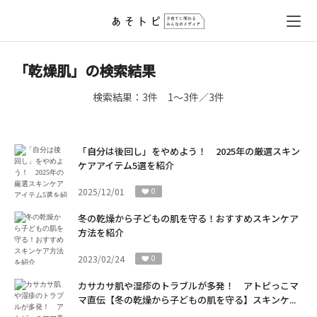
「乾燥肌」の検索結果
検索結果：
3件
1～3件／3件
「自分は後回し」をやめよう！ 2025年の厳選スキン
ケアアイテム5選を紹介
2025/12/01
0
冬の乾燥から子どもの肌を守る！おすすめスキンケア
方法を紹介
2023/02/24
0
カサカサ肌や湿疹のトラブルが多発！ アトピっこマ
マ直伝【冬の乾燥から子どもの肌を守る】スキンケ...