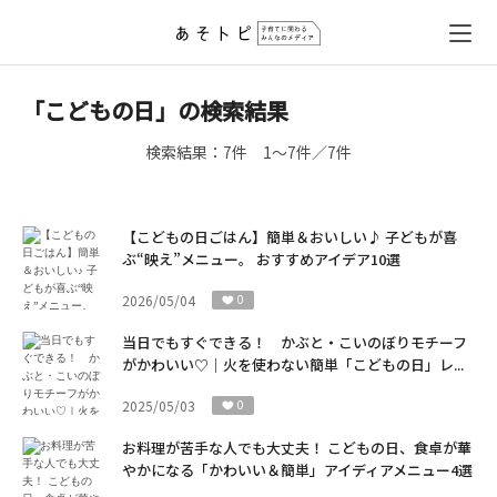
「こどもの日」の検索結果
検索結果：
7件
1～7件／7件
【こどもの日ごはん】簡単＆おいしい♪ 子どもが喜
ぶ“映え”メニュー。 おすすめアイデア10選
2026/05/04
0
当日でもすぐできる！ かぶと・こいのぼりモチーフ
がかわいい♡｜火を使わない簡単「こどもの日」レ...
2025/05/03
0
お料理が苦手な人でも大丈夫！ こどもの日、食卓が華
やかになる「かわいい＆簡単」アイディアメニュー4選