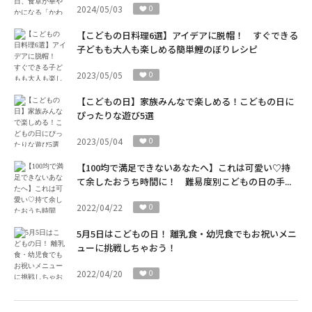
2024/05/03
0
【こどもの日料理6選】アイデアに脱帽！ すぐできる
子どもも大人も楽しめる簡単鯉のぼりレシピ
2023/05/05
0
【こどもの日】家族みんなで楽しめる！こどもの日に
ぴったりな遊び5選
2023/05/04
0
【100均で満足できないあなたへ】これは可愛い♡持
て余したおうち時間に！ 難易度別こどもの日の手...
2022/04/22
0
5月5日はこどもの日！ 離乳食・幼児食でもお祝いメニ
ューに挑戦しちゃおう！
2022/04/20
0