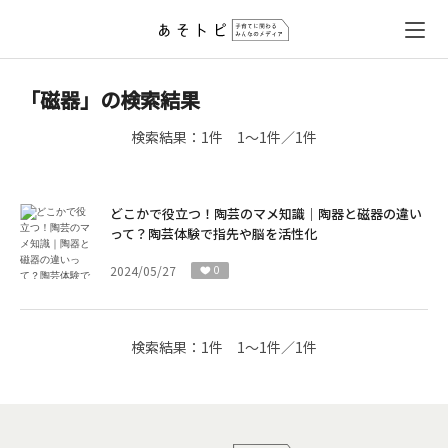
「磁器」の検索結果
検索結果：
1件
1～1件／1件
どこかで役立つ！陶芸のマメ知識｜陶器と磁器の違い
って？陶芸体験で指先や脳を活性化
2024/05/27
0
検索結果：
1件
1～1件／1件