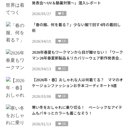
発表会～UV＆酷暑対策～」潜入レポート
2026/05/27
8
「春の服、何を着る？」少ない服で回す4月の着回し
術
2026/04/15
16
2026年春夏もワークマンから目が離せない！「ワーク
マン26年春夏新製品＆リカバリーウェア新作発表会...
2026/04/13
23
【2026年・春】おしゃれな人は何着てる？ ママのオ
ケージョンファッションお手本コーディネート9選
2026/03/06
14
寒い冬をおしゃれに乗り切る！ ベーシックなアイテ
ムもパキっとカラーも着こなそう！
2026/01/13
26