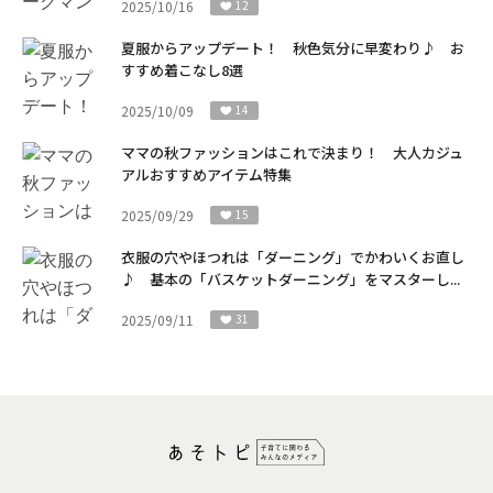
2025/10/16
12
夏服からアップデート！ 秋色気分に早変わり♪ お
すすめ着こなし8選
2025/10/09
14
ママの秋ファッションはこれで決まり！ 大人カジュ
アルおすすめアイテム特集
2025/09/29
15
衣服の穴やほつれは「ダーニング」でかわいくお直し
♪ 基本の「バスケットダーニング」をマスターし...
2025/09/11
31