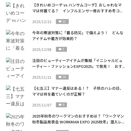
【きれいめコーデ vs ハンサムコーデ】おしゃれなマ
マは何着てる？ インフルエンサー発おすすめ冬コ...
2025/12/22
21
今年の寒波対策に「着る防災」で備えよう！ どんな
アイテムや着方が効果的？
2025/12/08
5
注目のビューティーアイテムが集結「イニシャルビュ
ーティー・ファッションEXPO2025」で発見！ おす...
2025/11/21
18
【七五三】マナー違反はある！？ 子供のハレの日、
ママは何を着ていくのが正解？
2025/11/07
6
2025年秋冬のワークマンのおすすめは？「ワークマン
秋冬製品発表会 WORKMAN EXPO 2025秋冬」潜入レ...