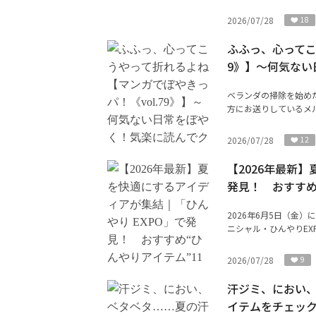
2026/07/28
18
ふふっ、心ってこ
9》】～何気ない
ベランダの掃除を始めた
方にお送りしているメル
2026/07/28
12
【2026年最新
発見！ おすすめ
2026年6月5日（金
ニシャル・ひんやりEX
2026/07/28
9
汗ジミ、におい
イテムをチェッ