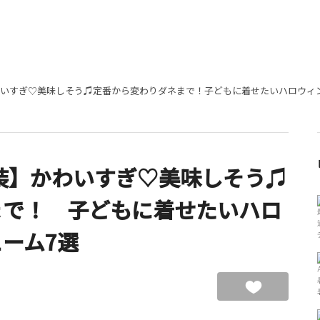
かわいすぎ♡美味しそう♫定番から変わりダネまで！子どもに着せたいハロウィ
衣装】かわいすぎ♡美味しそう♫
まで！ 子どもに着せたいハロ
ーム7選