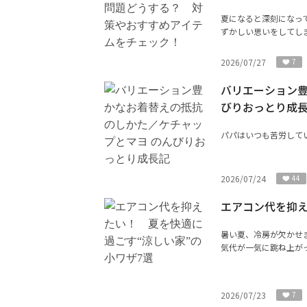
夏になると深刻になっ
ずかしい思いをしてしま
2026/07/27
7
バリエーション豊
びりおっとり成
パパはいつも苦労して
2026/07/24
44
エアコン代を抑え
暑い夏、冷房が欠かせ
気代が一気に跳ね上がっ
2026/07/23
7