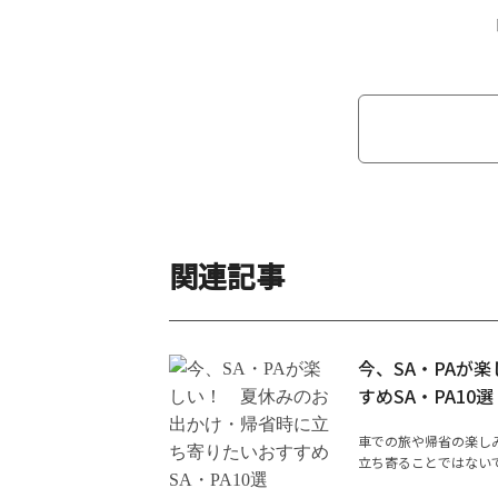
関連記事
今、SA・PAが
すめSA・PA10選
車での旅や帰省の楽し
立ち寄ることではないで