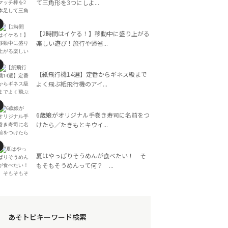
て三角形を3つにしよ...
【2時間はイケる！】移動中に盛り上がる
楽しい遊び！旅行や帰省...
【紙飛行機14選】定番からギネス級まで
よく飛ぶ紙飛行機のアイ...
6歳娘がオリジナル手巻き寿司に名前をつ
けたら／たきもとキウイ...
夏はやっぱりそうめんが食べたい！ そ
もそもそうめんって何？ ...
あそトピキーワード検索