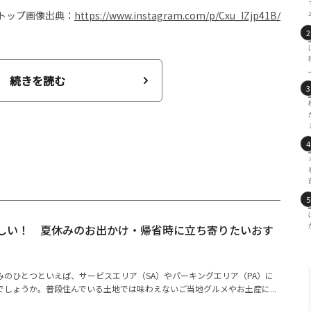
トップ画像出典：
https://www.instagram.com/p/Cxu_IZjp41B/
続きを読む
楽しい！ 夏休みのお出かけ・帰省時に立ち寄りたいおす
みのひとつといえば、サービスエリア（SA）やパーキングエリア（PA）に
しょうか。普段住んでいる土地では味わえないご当地グルメやお土産に...