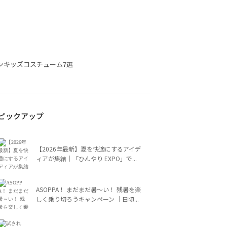
ンキッズコスチューム7選
ピックアップ
【2026年最新】夏を快適にするアイデ
ィアが集結｜「ひんやり EXPO」で...
ASOPPA！ まだまだ暑～い！ 残暑を楽
しく乗り切ろうキャンペーン ｜日頃...