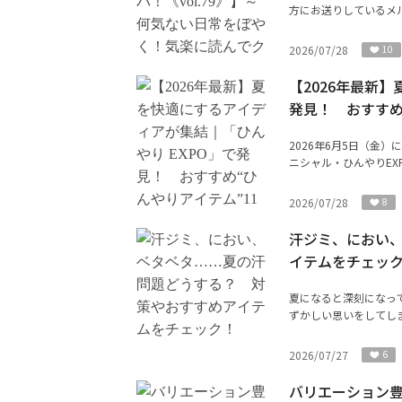
方にお送りしているメル
2026/07/28
10
【2026年最新
発見！ おすすめ
2026年6月5日（金
ニシャル・ひんやりEX
2026/07/28
8
汗ジミ、におい
イテムをチェッ
夏になると深刻になっ
ずかしい思いをしてしま
2026/07/27
6
バリエーション豊