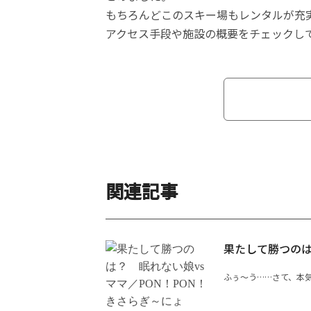
もちろんどこのスキー場もレンタルが充
アクセス手段や施設の概要をチェックし
関連記事
果たして勝つのは
ふぅ〜う……さて、本気