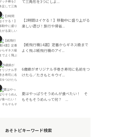
て三角形を3つにしよ...
【2時間はイケる！】移動中に盛り上がる
楽しい遊び！旅行や帰省...
【紙飛行機14選】定番からギネス級まで
よく飛ぶ紙飛行機のアイ...
6歳娘がオリジナル手巻き寿司に名前をつ
けたら／たきもとキウイ...
夏はやっぱりそうめんが食べたい！ そ
もそもそうめんって何？ ...
あそトピキーワード検索