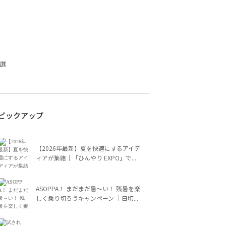
選
ピックアップ
【2026年最新】夏を快適にするアイデ
ィアが集結｜「ひんやり EXPO」で...
ASOPPA！ まだまだ暑～い！ 残暑を楽
しく乗り切ろうキャンペーン ｜日頃...