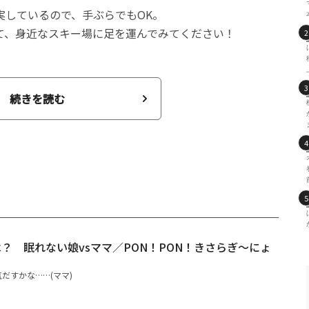
実しているので、手ぶらでもOK。
て、身近なスキー場に足を運んでみてください！
続きを読む
？ 眠れない娘vsママ／PON！PON！きさらぎ～にょ
だすかな……(ママ)