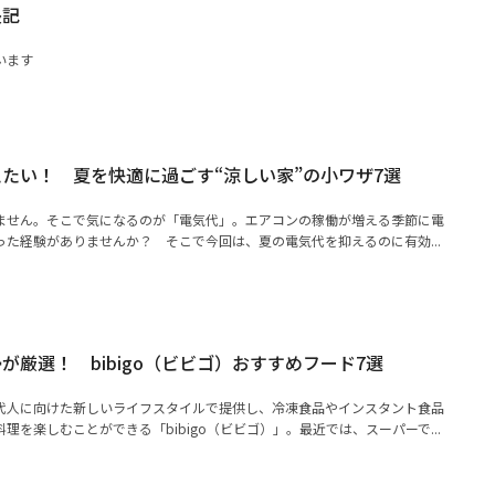
長記
います
たい！ 夏を快適に過ごす“涼しい家”の小ワザ7選
ません。そこで気になるのが「電気代」。エアコンの稼働が増える季節に電
た経験がありませんか？ そこで今回は、夏の電気代を抑えるのに有効...
が厳選！ bibigo（ビビゴ）おすすめフード7選
代人に向けた新しいライフスタイルで提供し、冷凍食品やインスタント食品
理を楽しむことができる「bibigo（ビビゴ）」。最近では、スーパーで...