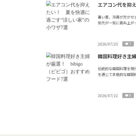
エアコン代を抑え
暑い夏、冷房が欠かせ
気代が一気に跳ね上がっ
2026/07/23
7
韓国料理好き主婦
伝統的な韓国料理を現
を通じて本格的な韓国料
2026/07/22
8