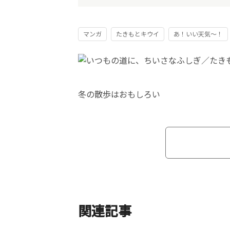
マンガ
たきもとキウイ
あ！いい天気～！
冬の散歩はおもしろい
関連記事