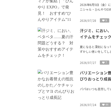
2026年6月5日（金
ニシャル・ひんやりEX
2026/07/28
9
汗ジミ、におい
イテムをチェッ
夏になると深刻になっ
ずかしい思いをしてしま
2026/07/27
7
バリエーション豊
びりおっとり成
パパはいつも苦労して
2026/07/24
44