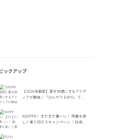
ピックアップ
【2026年最新】夏を快適にするアイデ
ィアが集結｜「ひんやり EXPO」で...
ASOPPA！ まだまだ暑～い！ 残暑を楽
しく乗り切ろうキャンペーン ｜日頃...