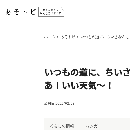
ホーム
あそトピ
いつもの道に、ちいさなふし
いつもの道に、ちい
あ！いい天気～！
公開日:2026/02/09
くらしの情報
マンガ