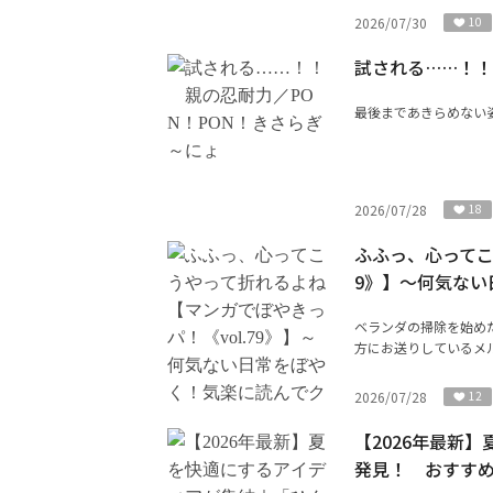
2026/07/30
10
試される……！！
最後まであきらめない
2026/07/28
18
ふふっ、心ってこ
9》】～何気ない
ベランダの掃除を始めた
方にお送りしているメル
2026/07/28
12
【2026年最新
発見！ おすすめ