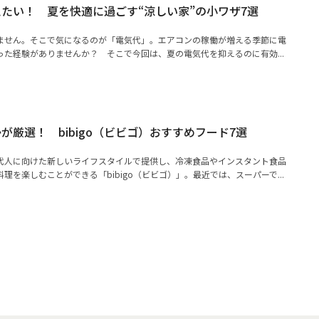
たい！ 夏を快適に過ごす“涼しい家”の小ワザ7選
ません。そこで気になるのが「電気代」。エアコンの稼働が増える季節に電
た経験がありませんか？ そこで今回は、夏の電気代を抑えるのに有効...
が厳選！ bibigo（ビビゴ）おすすめフード7選
代人に向けた新しいライフスタイルで提供し、冷凍食品やインスタント食品
理を楽しむことができる「bibigo（ビビゴ）」。最近では、スーパーで...