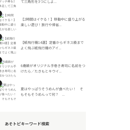
て三角形を3つにしよ...
【2時間はイケる！】移動中に盛り上がる
楽しい遊び！旅行や帰省...
【紙飛行機14選】定番からギネス級まで
よく飛ぶ紙飛行機のアイ...
6歳娘がオリジナル手巻き寿司に名前をつ
けたら／たきもとキウイ...
夏はやっぱりそうめんが食べたい！ そ
もそもそうめんって何？ ...
あそトピキーワード検索