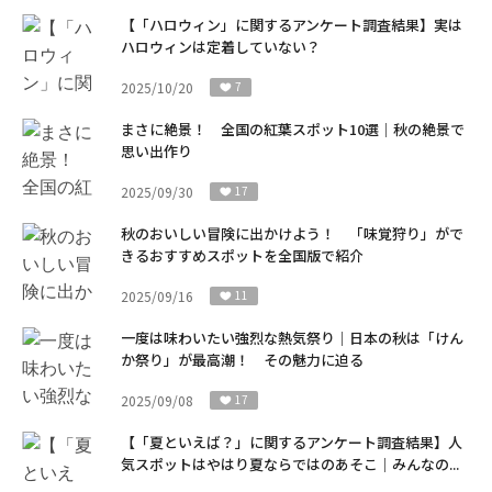
【「ハロウィン」に関するアンケート調査結果】実は
ハロウィンは定着していない？
2025/10/20
7
まさに絶景！ 全国の紅葉スポット10選｜秋の絶景で
思い出作り
2025/09/30
17
秋のおいしい冒険に出かけよう！ 「味覚狩り」がで
きるおすすめスポットを全国版で紹介
2025/09/16
11
一度は味わいたい強烈な熱気祭り｜日本の秋は「けん
か祭り」が最高潮！ その魅力に迫る
2025/09/08
17
【「夏といえば？」に関するアンケート調査結果】人
気スポットはやはり夏ならではのあそこ｜みんなの...