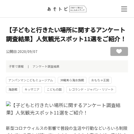
【子どもと行きたい場所に関するアンケート
調査結果】人気観光スポット11選をご紹介！
公開日:2020/09/07
子育て情報
アンケート調査結果
アンパンマンこどもミュージアム
沖縄美ら海水族館
おもちゃ王国
海遊館
キッザニア
こどもの国
レゴランド・ジャパン・リゾート
新型コロナウィルスの影響で普段の生活や行動などいろいろ制限