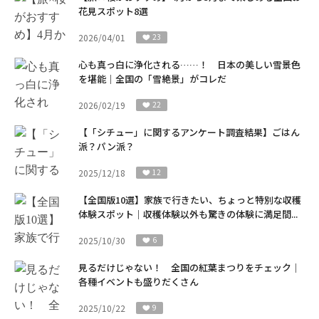
花見スポット8選
2026/04/01
23
心も真っ白に浄化される……！ 日本の美しい雪景色
を堪能｜全国の「雪絶景」がコレだ
2026/02/19
22
【「シチュー」に関するアンケート調査結果】ごはん
派？パン派？
2025/12/18
12
【全国版10選】家族で行きたい、ちょっと特別な収穫
体験スポット｜収穫体験以外も驚きの体験に満足間...
2025/10/30
6
見るだけじゃない！ 全国の紅葉まつりをチェック｜
各種イベントも盛りだくさん
2025/10/22
9