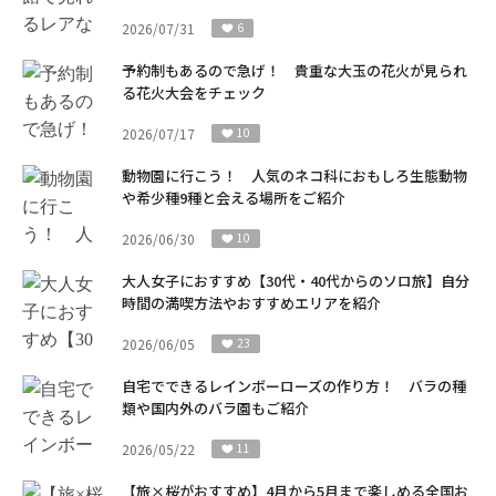
2026/07/31
6
予約制もあるので急げ！ 貴重な大玉の花火が見られ
る花火大会をチェック
2026/07/17
10
動物園に行こう！ 人気のネコ科におもしろ生態動物
や希少種9種と会える場所をご紹介
2026/06/30
10
大人女子におすすめ【30代・40代からのソロ旅】自分
時間の満喫方法やおすすめエリアを紹介
2026/06/05
23
自宅でできるレインボーローズの作り方！ バラの種
類や国内外のバラ園もご紹介
2026/05/22
11
【旅×桜がおすすめ】4月から5月まで楽しめる全国お