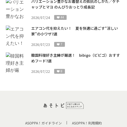
バリエーション豊かなお着替えの抵抗のしかた／ケチ
ャップとマヨ のんびりおっとり成長記
2026/07/24
44
エアコン代を抑えたい！ 夏を快適に過ごす“涼しい
家”の小ワザ7選
2026/07/23
7
韓国料理好き主婦が厳選！ bibigo（ビビゴ）おすす
めフード7選
2026/07/22
8
ASOPPA！ガイドライン
ASOPPA！利用規約