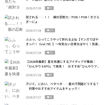
2026/07/30
9
試される……！！ 親の忍耐力／PON！PON！きさら
ぎ～にょ
2026/07/28
17
ふふっ、心ってこうやって折れるよね【マンガでぼや
きっパ！《vol.79》】～何気ない日常をぼやく！気楽...
2026/07/28
11
【2026年最新】夏を快適にするアイディアが集結｜
「ひんやり EXPO」で発見！ おすすめ“ひんやりア...
2026/07/28
8
汗ジミ、におい、ベタベタ……夏の汗問題どうする？
対策やおすすめアイテムをチェック！
2026/07/27
6