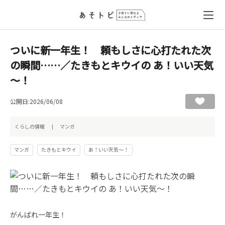
ついに新一年生！ 頼もしさに心打たれた次
の瞬間……／たきもとキウイの あ！いい天気
～！
公開日:2026/06/08
くらしの情報
マンガ
マンガ
たきもとキウイ
あ！いい天気～！
がんばれ一年生！