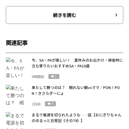
続きを読む
関連記事
今、SA・PAが楽しい！ 夏休みのお出かけ・帰省時に
立ち寄りたいおすすめSA・PA10選
6時間前
1
果たして勝つのは？ 眠れない娘vsママ／PON！PO
N！きさらぎ～にょ
2日前
6
まるで電源を切られたような……話【おにぎりちゃん
のゆるっと日常記《その79》】