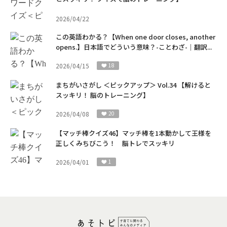
2026/04/22
この英語わかる？【When one door closes, another
opens.】日本語でどういう意味？-ことわざ-｜翻訳...
2026/04/15
18
まちがいさがし ＜ピックアップ＞ Vol.34 【解けると
スッキリ！ 脳のトレーニング】
2026/04/08
20
【マッチ棒クイズ46】マッチ棒を1本動かして王様を
正しくみちびこう！ 脳トレでスッキリ
2026/04/01
1