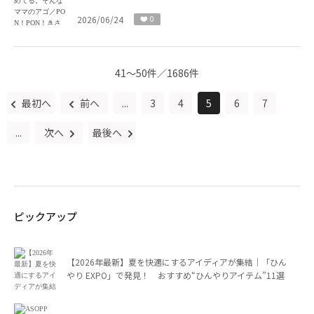
2026/06/24
0
41～50件／1686件
最初へ
前へ
...
3
4
5
6
7
...
次へ
最後へ
ピックアップ
【2026年最新】夏を快適にするアイディアが集結｜「ひん
やり EXPO」で発見！ おすすめ“ひんやりアイテム”11選