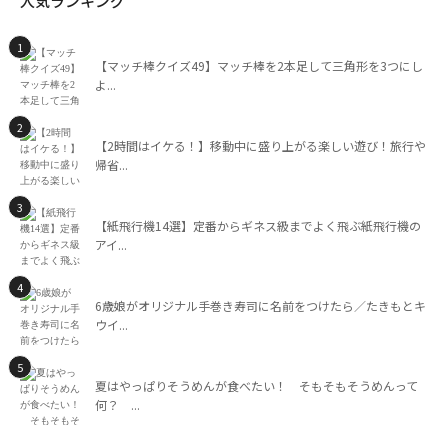
人気ランキング
【マッチ棒クイズ49】マッチ棒を2本足して三角形を3つにし
よ...
【2時間はイケる！】移動中に盛り上がる楽しい遊び！旅行や
帰省...
【紙飛行機14選】定番からギネス級までよく飛ぶ紙飛行機の
アイ...
6歳娘がオリジナル手巻き寿司に名前をつけたら／たきもとキ
ウイ...
夏はやっぱりそうめんが食べたい！ そもそもそうめんって
何？ ...