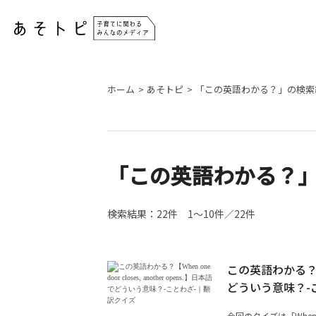
ホーム
あそトピ
「この英語わかる？」の検索
「この英語わかる？
検索結果：
22件
1～10件／22件
この英語わかる？【Whe
どういう意味？-
今回のクイズは「When on