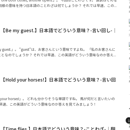
様の意味を持つ日本語のことわざは何でしょうか？ それでは早速、この...
Be my guest.】日本語でどういう意味？-言い回し-｜
 guest.」。 "guest"は、お客さんという意味ですよね。 「私のお客さんに
となのでしょうか？ それでは早速、この英語がどういう意味なのか答え...
old your horses!】日本語でどういう意味？-言い回
your horses!」。 どれも分かりそうな単語ですね。 馬が何だと言いたいの
は早速、この英語がどういう意味なのか答えを見てみましょう！
Time flies.】日本語でどういう意味？-ことわざ-｜翻