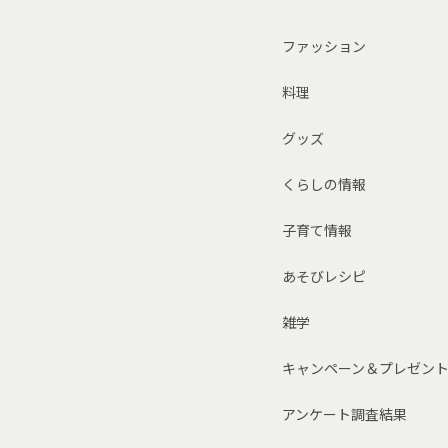
ファッション
料理
グッズ
くらしの情報
子育て情報
あそびレシピ
雑学
キャンペーン＆プレゼン
アンケート調査結果