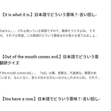
t is what it is.】日本語でどういう意味？-言い回し-
 what it is.」。 どれも知っている単語ですので、簡単そうですよね。 です
です。 それでは早速、この英語がどういう意味なのか答えを見てみましょ...
t of the mouth comes evil.】日本語でどういう意
｜翻訳クイズ
 the mouth comes evil.」。 「evil」は悪、邪悪な、不道徳な、悪意のあ
います。 なんとなく、答えが分かる方もいるかもしれませんね。 それで...
You have a cow.】日本語でどういう意味？-言い回し-