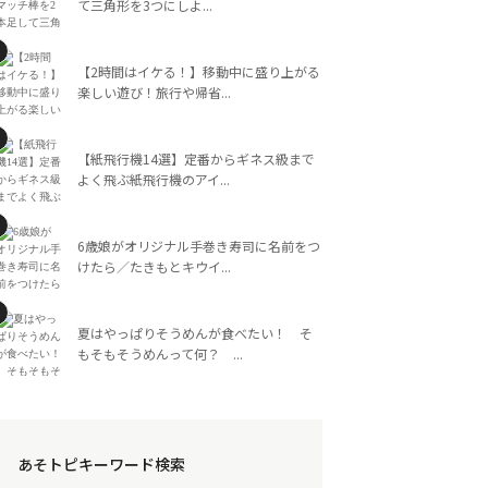
て三角形を3つにしよ...
【2時間はイケる！】移動中に盛り上がる
楽しい遊び！旅行や帰省...
【紙飛行機14選】定番からギネス級まで
よく飛ぶ紙飛行機のアイ...
6歳娘がオリジナル手巻き寿司に名前をつ
けたら／たきもとキウイ...
夏はやっぱりそうめんが食べたい！ そ
もそもそうめんって何？ ...
あそトピキーワード検索