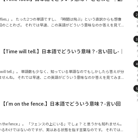
 flies.」。 たった2つの単語ですし、「時間は飛ぶ」という直訳からも想像
のことわざ。 それでは早速、この英語がどういう意味なのか答えを見て...
ime will tell.】日本語でどういう意味？-言い回し-｜
 will tell.」。 単語数も少なく、知っている単語なのでもしかしたら答えが分
せんね。 それでは早速、この英語がどういう意味なのか答えを見てみま...
'm on the fence.】日本語でどういう意味？-言い回
n the fence.」。 「フェンスの上にいる」でしょ？ と思うかも知れません。
るわけではないのですが、実はある状態を指す言葉なのです。 それでは...