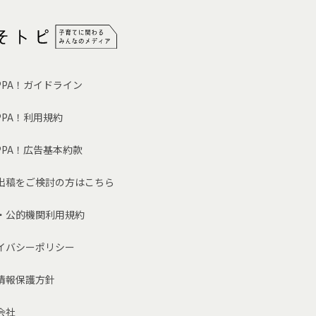
OPPA！ガイドライン
PPA！利用規約
OPPA！広告基本約款
出稿をご検討の方はこちら
・公的機関利用規約
イバシーポリシー
情報保護方針
会社