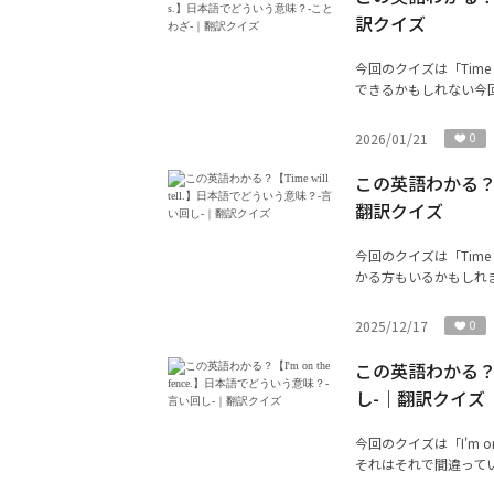
訳クイズ
今回のクイズは「Time
できるかもしれない今回
2026/01/21
0
この英語わかる？【T
翻訳クイズ
今回のクイズは「Time
かる方もいるかもしれま
2025/12/17
0
この英語わかる？【I
し-｜翻訳クイズ
今回のクイズは「I'm o
それはそれで間違ってい