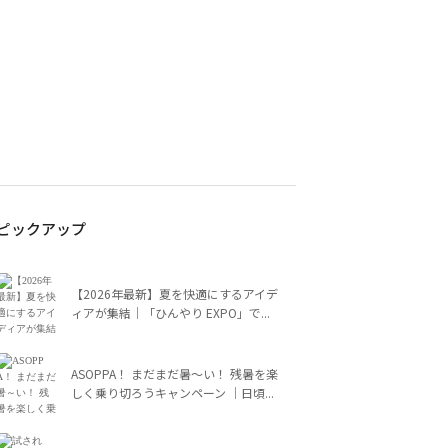
ピックアップ
【2026年最新】夏を快適にするアイデ
ィアが集結｜「ひんやり EXPO」で...
ASOPPA！ まだまだ暑～い！ 残暑を楽
しく乗り切ろうキャンペーン ｜日頃...