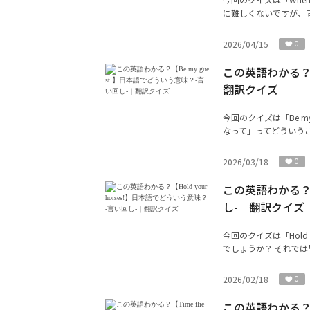
に難しくないですが、同
2026/04/15
0
この英語わかる？【
翻訳クイズ
今回のクイズは「Be my
なって」ってどういうこ
2026/03/18
0
この英語わかる？【H
し-｜翻訳クイズ
今回のクイズは「Hold 
でしょうか？ それで
2026/02/18
0
この英語わかる？【