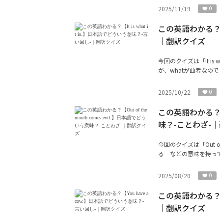
2025/11/19
0
この英語わかる？【I
｜翻訳クイズ
今回のクイズは「It is
が、whatが曲者なの
2025/10/22
0
この英語わかる？【Ou
味？-ことわざ-
今回のクイズは「Out of
る などの意味を持って
2025/08/20
0
この英語わかる？【
｜翻訳クイズ