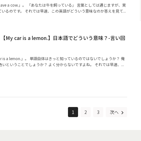
have a cow.」。 「あなたは牛を飼っている」 言葉としては通じますが、実
いるのです。 それでは早速、この英語がどういう意味なのか答えを見て...
y car is a lemon.】日本語でどういう意味？-言い回
r is a lemon.」。 単語自体はきっと知っているのではないでしょうか？ 俺
色いということでしょうか？ よく分からないですよね。 それでは早速、...
1
2
3
次へ