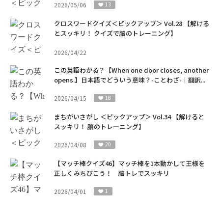
2026/05/06
13
クロスワードクイズ＜ピックアップ＞ Vol.28 【解ける
とスッキリ！ クイズで脳のトレーニング】
2026/04/22
この英語わかる？【When one door closes, another
opens.】日本語でどういう意味？-ことわざ-｜翻訳...
2026/04/15
18
まちがいさがし ＜ピックアップ＞ Vol.34 【解けると
スッキリ！ 脳のトレーニング】
2026/04/08
20
【マッチ棒クイズ46】マッチ棒を1本動かして王様を
正しくみちびこう！ 脳トレでスッキリ
2026/04/01
1