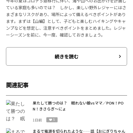
今年の夏はコロナ５類移行に伴い、海や山へのお出かけを計画し
ている家庭も多いのでは？ しかし、楽しい野外レジャーにはさ
まざまなリスクがあり、場所によって備えるべきポイントがあり
ます。まずは【山編】として、子どもと楽しむハイキングやキャ
ンプなどを想定し、注意すべきポイントをまとめました。レジャ
ーシーズンを前に、今一度、確認しておきましょう。
続きを読む
関連記事
果たして勝つのは？ 眠れない娘vsママ／PON！PO
N！きさらぎ～にょ
1日前
5
まるで電源を切られたような……話【おにぎりちゃん