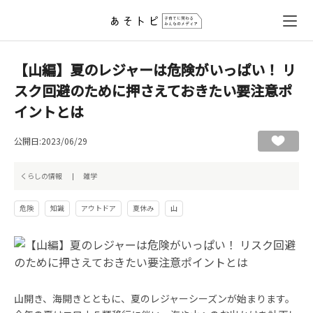
【山編】夏のレジャーは危険がいっぱい！ リ
スク回避のために押さえておきたい要注意ポ
イントとは
公開日:2023/06/29
くらしの情報
雑学
危険
知識
アウトドア
夏休み
山
山開き、海開きとともに、夏のレジャーシーズンが始まります。