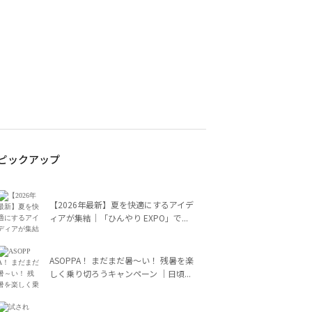
ピックアップ
【2026年最新】夏を快適にするアイデ
ィアが集結｜「ひんやり EXPO」で...
ASOPPA！ まだまだ暑～い！ 残暑を楽
しく乗り切ろうキャンペーン ｜日頃...