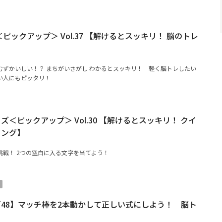
ピックアップ＞ Vol.37 【解けるとスッキリ！ 脳のトレ
むずかいしい！？ まちがいさがし わかるとスッキリ！ 軽く脳トレしたい
い人にもピッタリ！
＜ピックアップ＞ Vol.30 【解けるとスッキリ！ クイ
ニング】
挑戦！ 2つの空白に入る文字を当てよう！
48】マッチ棒を2本動かして正しい式にしよう！ 脳ト