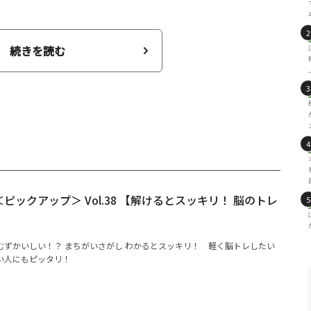
続きを読む
ピックアップ＞ Vol.38 【解けるとスッキリ！ 脳のトレ
むずかいしい！？ まちがいさがし わかるとスッキリ！ 軽く脳トレしたい
い人にもピッタリ！