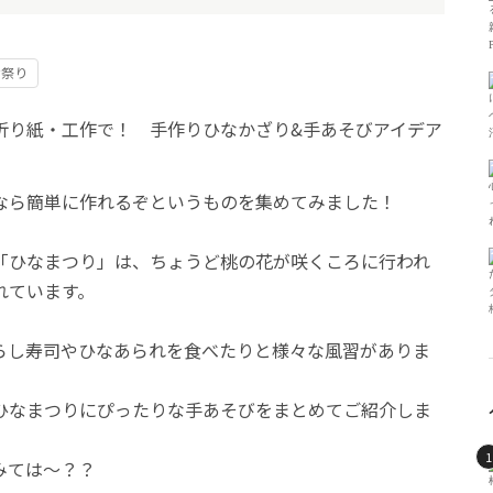
な祭り
なら簡単に作れるぞというものを集めてみました！
「ひなまつり」は、ちょうど桃の花が咲くころに行われ
れています。
らし寿司やひなあられを食べたりと様々な風習がありま
ひなまつりにぴったりな手あそびをまとめてご紹介しま
みては～？？