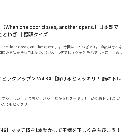
n one door closes, another opens.】日本語で
ことわざ-｜翻訳クイズ
e door closes, another opens.」。 今回はことわざです。 直訳はそんな
様の意味を持つ日本語のことわざは何でしょうか？ それでは早速、この...
ピックアップ＞ Vol.34 【解けるとスッキリ！ 脳のトレ
むずかいしい！？ まちがいさがし わかるとスッキリ！ 軽く脳トレしたい
い人にもピッタリ！
46】マッチ棒を1本動かして王様を正しくみちびこう！