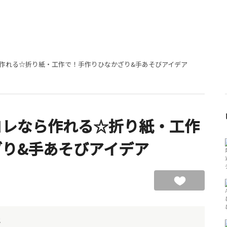
作れる☆折り紙・工作で！手作りひなかざり&手あそびアイデア
コレなら作れる☆折り紙・工作
り&手あそびアイデア
他