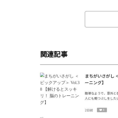
関連記事
まちがいさがし ＜
ーニング】
簡単なようで、意外と
人にも暇つぶしをした
2日前
4