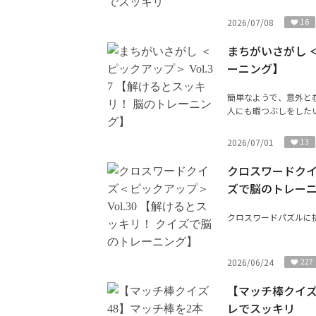
2026/07/08
16
まちがいさがし ＜
ーニング】
簡単なようで、意外と
人にも暇つぶしをした
2026/07/01
13
クロスワードクイズ
ズで脳のトレー
クロスワードパズルに
2026/06/24
227
【マッチ棒クイズ
レでスッキリ