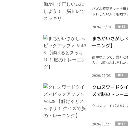
パズル感覚でマッチ棒
トレしたい人にも暇つぶ
2026/06/10
14
まちがいさがし ＜
ーニング】
簡単なようで、意外と
人にも暇つぶしをした
2026/06/03
11
クロスワードクイズ
ズで脳のトレー
クロスワードパズルに
2026/05/27
12