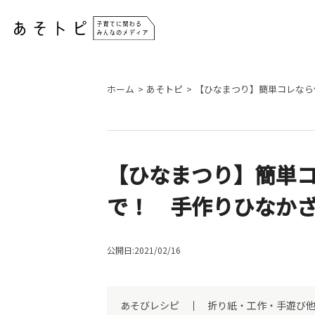
ホーム
あそトピ
【ひなまつり】簡単コレなら
【ひなまつり】簡単
で！ 手作りひなかざ
公開日:2021/02/16
あそびレシピ
折り紙・工作・手遊び