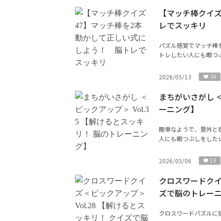
【マッチ棒クイズ
レでスッキリ
パズル感覚でマッチ棒
トレしたい人にも暇つぶ
2026/05/13
26
まちがいさがし ＜
ーニング】
簡単なようで、意外と
人にも暇つぶしをした
2026/05/06
13
クロスワードクイズ
ズで脳のトレー
クロスワードパズルに