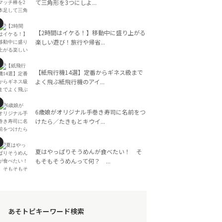
て三角形を3つにしよ...
【2時間はイケる！】移動中に盛り上がる
楽しい遊び！旅行や帰省...
【紙飛行機14選】定番からギネス級まで
よく飛ぶ紙飛行機のアイ...
6歳娘がオリジナル手巻き寿司に名前をつ
けたら／たきもとキウイ...
夏はやっぱりそうめんが食べたい！ そ
もそもそうめんって何？ ...
あそトピキーワード検索