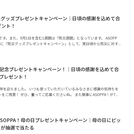
災グッズプレゼントキャンペーン｜日頃の感謝を込めて合
ゼント！
です。また、9月1日を含む1週間は「防災週間」となっています。 ASOPP
に「防災グッズプレゼントキャンペーン」として、常日頃から防災に対す...
6周年記念プレゼントキャンペーン！｜日頃の感謝を込めて合
華プレゼント！
6周年を迎えました。 いつも使っていただいているみなさまに感謝の気持ちを
ご用意！ ぜひ、奮ってご応募くださいね。 また無事にASOPPA！が7...
ASOPPA！母の日プレゼントキャンペーン｜母の日にピッ
トが抽選で当たる