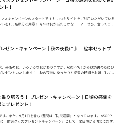
ゼント！
リスマスキャンペーンのスタートです！ いつもサイトをご利用いただいている
トを100名様分ご用意！ 今年は何が当たるかな……？ ぜひ、奮ってご...
プレゼントキャンペーン｜秋の夜長に♪ 絵本セットプ
、芸術の秋。いろいろな秋がありますが、ASOPPA！からは読書の秋にぴ
レゼントいたします！ 秋の夜長にゆったりと読書の時間をお過ごしく...
残暑を乗り切ろう！ プレゼントキャンペーン｜日頃の感謝を
様にプレゼント！
です。また、9月1日を含む1週間は「防災週間」となっています。 ASOPP
に「防災グッズプレゼントキャンペーン」として、常日頃から防災に対す...