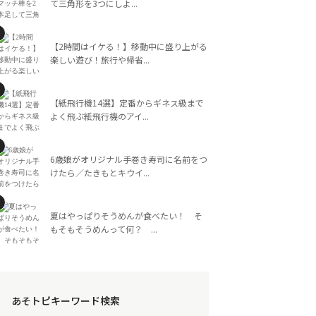
て三角形を3つにしよ...
【2時間はイケる！】移動中に盛り上がる
楽しい遊び！旅行や帰省...
【紙飛行機14選】定番からギネス級まで
よく飛ぶ紙飛行機のアイ...
6歳娘がオリジナル手巻き寿司に名前をつ
けたら／たきもとキウイ...
夏はやっぱりそうめんが食べたい！ そ
もそもそうめんって何？ ...
あそトピキーワード検索