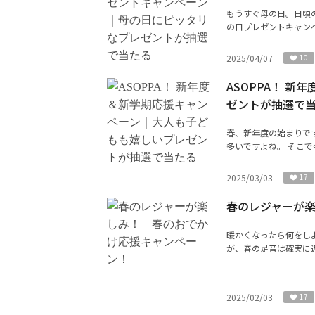
もうすぐ母の日。日頃の
の日プレゼントキャンペ
2025/04/07
10
ASOPPA！ 
ゼントが抽選で
春、新年度の始まりで
多いですよね。 そこで
2025/03/03
17
春のレジャーが
暖かくなったら何をし
が、春の足音は確実に近
2025/02/03
17