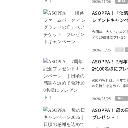
2026/07/06
14
ASOPPA！「
レゼントキャン
今回は、大人・小人ど
アで10組様にプレゼン
2026/05/25
PR
ASOPPA！ 
計100名様にプ
ASOPPA！ は、今
の気持ちを込めて、豪華
2026/05/25
21
ASOPPA！ 母
プレゼント！