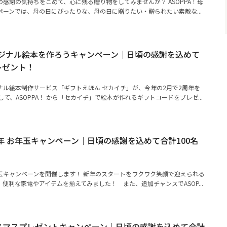
感謝の気持ちをこめて、心に残る贈り物をしてみませんか？ ASOPPA！母
ーンでは、母の日にぴったりな、母の日に贈りたい・贈られたい素敵な...
リジナル絵本を作ろうキャンペーン｜日頃の感謝を込めて
レゼント！
ナル絵本制作サービス「ギフトえほん セカイチ」が、今年の2月で2周年を
して、ASOPPA！ から「セカイチ」で絵本が作れるギフトコードをプレゼ...
026年 お年玉キャンペーン｜日頃の感謝を込めて合計100名
！
お年玉キャンペーンを開催します！ 新年のスタートをワクワク笑顔で迎えられる
便利な家電やアイテムを揃えてみました！ また、追加チャンスでASOP...
クリスマスプレゼントキャンペーン｜日頃の感謝を込めて合計