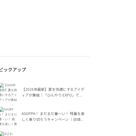
ピックアップ
【2026年最新】夏を快適にするアイデ
ィアが集結｜「ひんやり EXPO」で...
ASOPPA！ まだまだ暑～い！ 残暑を楽
しく乗り切ろうキャンペーン ｜日頃...