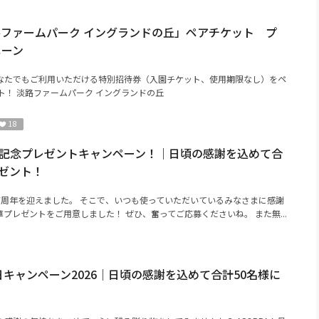
淡路ファームパーク イングランドの丘」ペアチケット プ
ペーン
なたでもご利用いただける特別招待券（入園チケット、使用期限なし）をペ
ト！ 淡路ファームパーク イングランドの丘
18
7周年記念プレゼントキャンペーン！｜日頃の感謝を込めて合
レゼント！
年で7周年を迎えました。 そこで、いつも使っていただいているみなさまに感謝
プレゼントをご用意しました！ ぜひ、奮ってご応募くださいね。 また無...
の日キャンペーン2026｜日頃の感謝を込めて合計50名様に