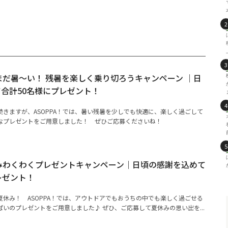
まだまだ暑～い！ 残暑を楽しく乗り切ろうキャンペーン ｜日
合計50名様にプレゼント！
きますが、ASOPPA！では、暑い残暑を少しでも快適に、楽しく過ごして
なプレゼントをご用意しました！ ぜひご応募くださいね！
夏休みわくわくプレゼントキャンペーン｜日頃の感謝を込めて
レゼント！
休み！ ASOPPA！では、アウトドアでもおうちの中でも楽しく過ごせる
いのプレゼントをご用意しました♪ ぜひ、ご応募して夏休みの思い出を...