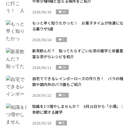
や希少種9種と会える場所をご紹介
2026/06/30
10
もっと早く知りたかった！ お菓子タイムが快適にな
る裏ワザ5選
2026/06/24
7
新茶飲んだ？ 知ってたらすごいお茶の雑学と栄養豊
富な茶がらレシピを紹介
2026/06/11
10
自宅でできるレインボーローズの作り方！ バラの種
類や国内外のバラ園もご紹介
2026/05/22
11
知識を1つ増やしませんか？ 5月21日から「小満」｜
季節に関する雑学
2026/05/20
8