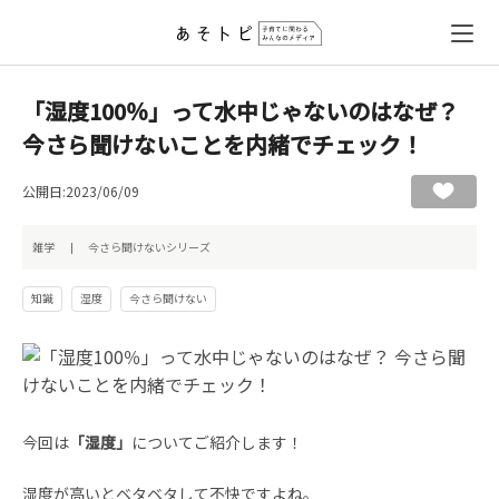
「湿度100％」って水中じゃないのはなぜ？
今さら聞けないことを内緒でチェック！
公開日:2023/06/09
雑学
今さら聞けないシリーズ
知識
湿度
今さら聞けない
今回は
「湿度」
についてご紹介します！
湿度が高いとベタベタして不快ですよね。