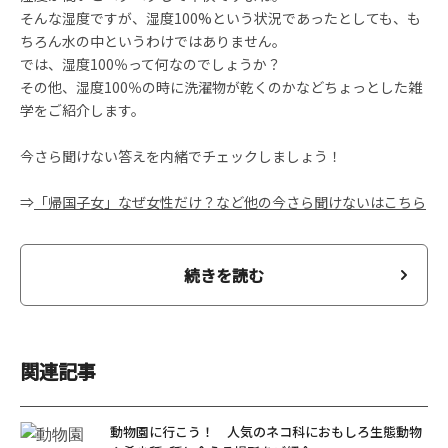
そんな湿度ですが、湿度100%という状況であったとしても、も
ちろん水の中というわけではありません。
では、湿度100％って何なのでしょうか？
その他、湿度100％の時に洗濯物が乾くのかなどちょっとした雑
学をご紹介します。
今さら聞けない答えを内緒でチェックしましょう！
⇒
「帰国子女」なぜ女性だけ？など他の今さら聞けないはこちら
続きを読む
関連記事
動物園に行こう！ 人気のネコ科におもしろ生態動物