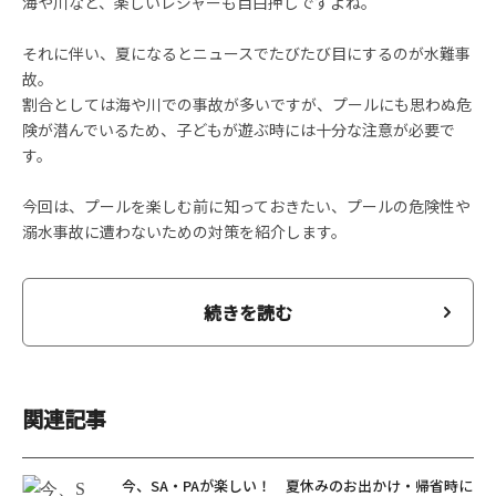
海や川など、楽しいレジャーも目白押しですよね。
それに伴い、夏になるとニュースでたびたび目にするのが水難事
故。
割合としては海や川での事故が多いですが、プールにも思わぬ危
険が潜んでいるため、子どもが遊ぶ時には十分な注意が必要で
す。
今回は、プールを楽しむ前に知っておきたい、プールの危険性や
溺水事故に遭わないための対策を紹介します。
続きを読む
関連記事
今、SA・PAが楽しい！ 夏休みのお出かけ・帰省時に