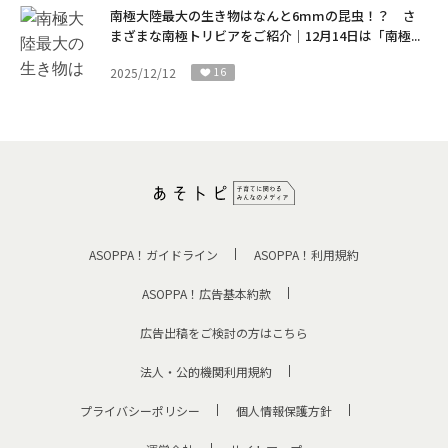
南極大陸最大の生き物はなんと6mmの昆虫！？ さ
まざまな南極トリビアをご紹介｜12月14日は「南極...
2025/12/12
16
ASOPPA！ガイドライン
ASOPPA！利用規約
ASOPPA！広告基本約款
広告出稿をご検討の方はこちら
法人・公的機関利用規約
プライバシーポリシー
個人情報保護方針