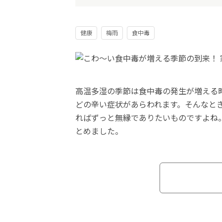
健康
梅雨
食中毒
高温多湿の季節は食中毒の発生が増える
どの辛い症状があらわれます。そんなと
ればずっと無縁でありたいものですよね
とめました。