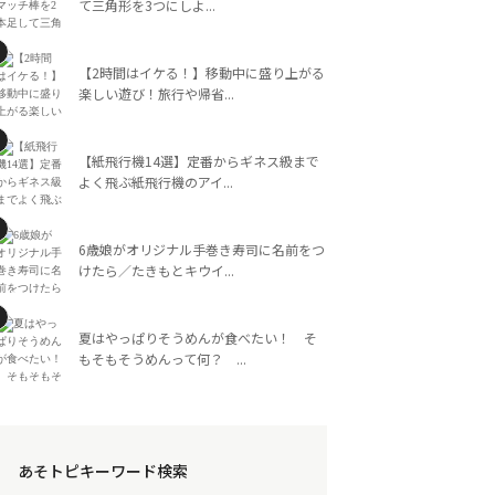
て三角形を3つにしよ...
【2時間はイケる！】移動中に盛り上がる
楽しい遊び！旅行や帰省...
【紙飛行機14選】定番からギネス級まで
よく飛ぶ紙飛行機のアイ...
6歳娘がオリジナル手巻き寿司に名前をつ
けたら／たきもとキウイ...
夏はやっぱりそうめんが食べたい！ そ
もそもそうめんって何？ ...
あそトピキーワード検索