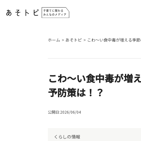
ホーム
あそトピ
こわ〜い食中毒が増える季節
こわ〜い食中毒が増え
予防策は！？
公開日:2026/06/04
くらしの情報