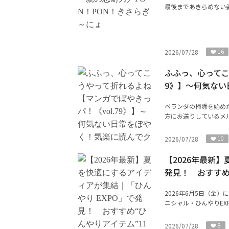
最後まであきらめない
2026/07/28
16
ふふっ、心ってこ
9》】～何気ない
ベランダの掃除を始めた
方にお送りしているメル
2026/07/28
10
【2026年最新
発見！ おすすめ
2026年6月5日（金
ニシャル・ひんやりEX
2026/07/28
8