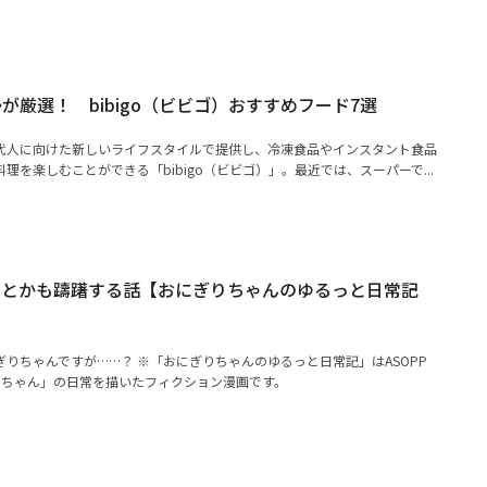
が厳選！ bibigo（ビビゴ）おすすめフード7選
代人に向けた新しいライフスタイルで提供し、冷凍食品やインスタント食品
理を楽しむことができる「bibigo（ビビゴ）」。最近では、スーパーで...
けとかも躊躇する話【おにぎりちゃんのゆるっと日常記
りちゃんですが……？ ※「おにぎりちゃんのゆるっと日常記」はASOPP
りちゃん」の日常を描いたフィクション漫画です。