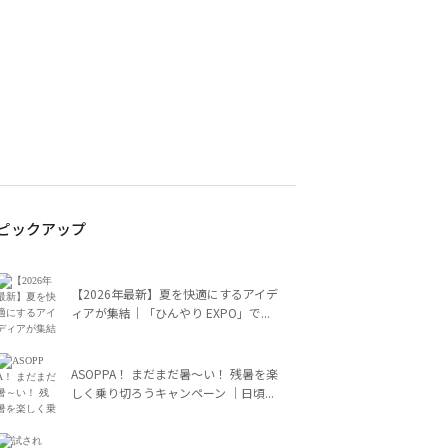
ピックアップ
【2026年最新】夏を快適にするアイデ
ィアが集結｜「ひんやり EXPO」で...
ASOPPA！ まだまだ暑～い！ 残暑を楽
しく乗り切ろうキャンペーン ｜日頃...